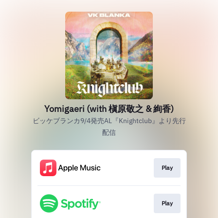
Yomigaeri (with 槇原敬之 & 絢香)
ビッケブランカ9/4発売AL『Knightclub』より先行
配信
Play
Play